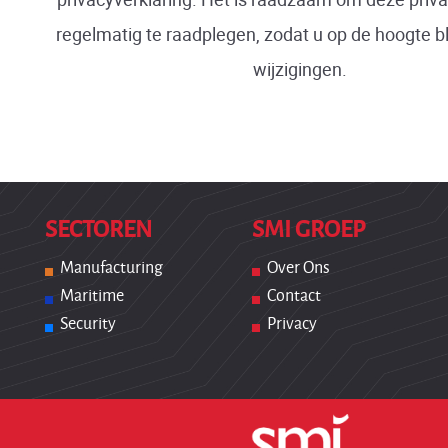
regelmatig te raadplegen, zodat u op de hoogte bl
wijzigingen.
SECTOREN
SMI GROEP
Manufacturing
Over Ons
Maritime
Contact
Security
Privacy