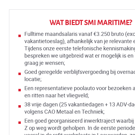
WAT BIEDT SMI MARITIME?
Fulltime maandsalaris vanaf €3.250 bruto (exc
vakantietoeslag), afhankelijk van je relevante 
Tijdens onze eerste telefonische kennismakin
bespreken we uitgebreid wat er mogelijk is en
graag je wensen;
Goed geregelde verblijfsvergoeding bij overna
locatie;
Een representatieve poolauto voor bezoeken 
en ritten naar het vliegveld;
38 vrije dagen (25 vakantiedagen + 13 ADV-d
volgens CAO Metaal en Techniek;
Een goed georganiseerd inwerktraject waarbij 
Z op weg wordt geholpen. In de eerste periode
vooral in de refit werkplaats in Leeuwarden, z