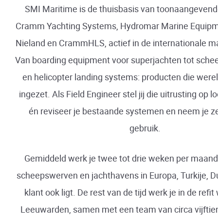
SMI Maritime is de thuisbasis van toonaangevend
Cramm Yachting Systems, Hydromar Marine Equipm
Nieland en CrammHLS, actief in de internationale ma
Van boarding equipment voor superjachten tot sch
en helicopter landing systems: producten die were
ingezet. Als Field Engineer stel jij die uitrusting op lo
én reviseer je bestaande systemen en neem je z
gebruik.
Gemiddeld werk je twee tot drie weken per maand o
scheepswerven en jachthavens in Europa, Turkije, D
klant ook ligt. De rest van de tijd werk je in de refi
Leeuwarden, samen met een team van circa vijfti