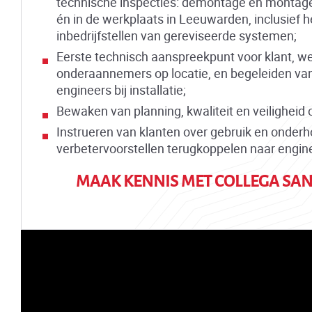
technische inspecties: demontage en montag
én in de werkplaats in Leeuwarden, inclusief h
inbedrijfstellen van gereviseerde systemen;
Eerste technisch aanspreekpunt voor klant, we
onderaannemers op locatie, en begeleiden van
engineers bij installatie;
Bewaken van planning, kwaliteit en veiligheid o
Instrueren van klanten over gebruik en onderh
verbetervoorstellen terugkoppelen naar engin
MAAK KENNIS MET COLLEGA SA