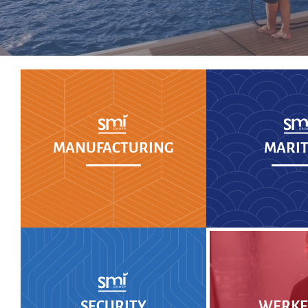
MANUFACTURING
MARIT
SECURITY
WERKEN