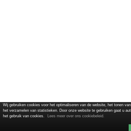
Wij gebruiken cookies voor het optimaliseren van de website, het tonen van
het verzamelen van statistieken. Door onze website te gebruiken gaat u a
het gebruik van cookies.
Lees meer over ons cookiebeleid.