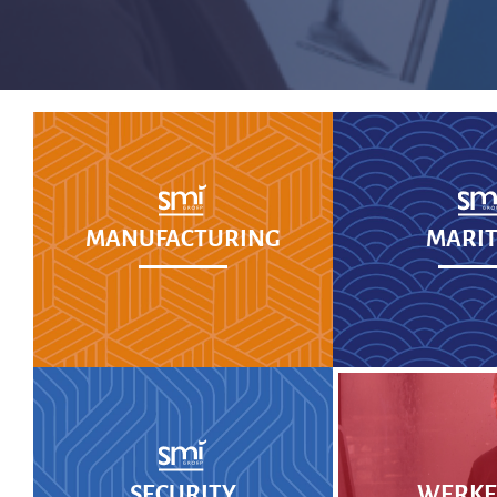
MANUFACTURING
MARIT
SECURITY
WERKEN