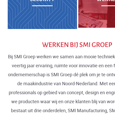
WERKEN BIJ SMI GROEP
Bij SMI Groep werken we samen aan mooie techniek
veertig jaar ervaring, ruimte voor innovatie en een
ondernemerschap is SMI Groep dé plek om je te ont
de maakindustrie van Noord-Nederland. Met ee
professionals op gebied van concept, design en en
we producten waar wij en onze klanten blij van wo
bestaat uit drie onderdelen, SMI Manufacturing, S