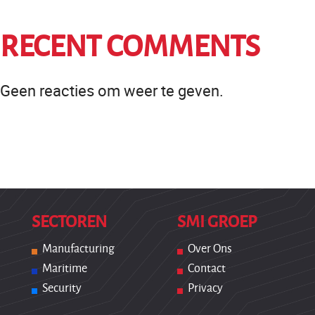
RECENT COMMENTS
Geen reacties om weer te geven.
SECTOREN
SMI GROEP
Manufacturing
Over Ons
Maritime
Contact
Security
Privacy