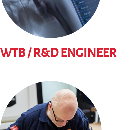
WTB / R&D ENGINEER