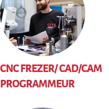
CNC FREZER/ CAD/CAM
PROGRAMMEUR