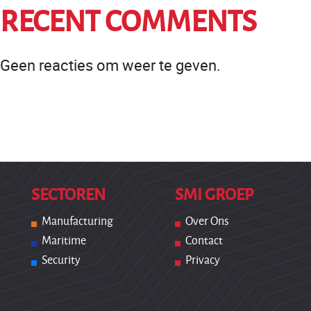
RECENT COMMENTS
Geen reacties om weer te geven.
SECTOREN
SMI GROEP
Manufacturing
Over Ons
Maritime
Contact
Security
Privacy