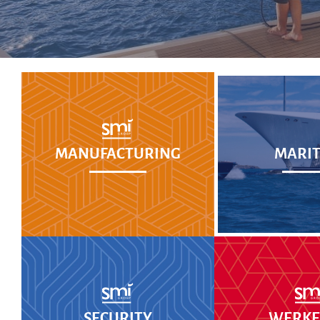
MANUFACTURING
MARIT
SECURITY
WERKEN