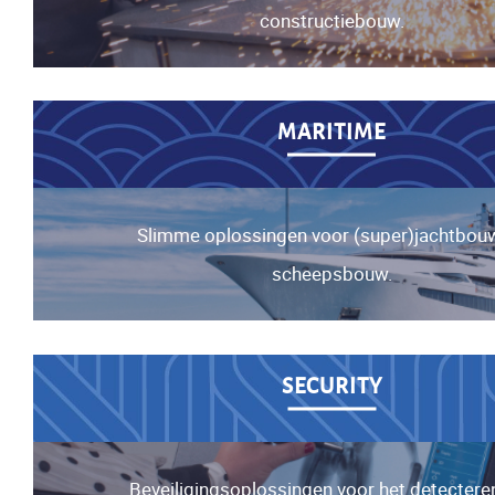
constructiebouw.
MARITIME
Slimme oplossingen voor (super)jachtbou
scheepsbouw.
SECURITY
Beveiligingsoplossingen voor het detectere