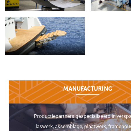
MANUFACTURING
Productiepartners gespecialiseerd in verspa
laswerk, assemblage, plaatwerk, framebou