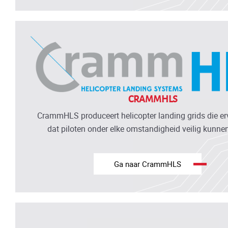
CRAMMHLS
CrammHLS produceert helicopter landing grids die er
dat piloten onder elke omstandigheid veilig kunne
Ga naar CrammHLS