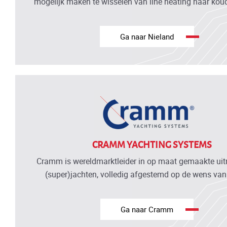
mogelijk maken te wisselen van line heating naar kou
Ga naar Nieland
CRAMM YACHTING SYSTEMS
Cramm is wereldmarktleider in op maat gemaakte uitr
(super)jachten, volledig afgestemd op de wens van 
Ga naar Cramm