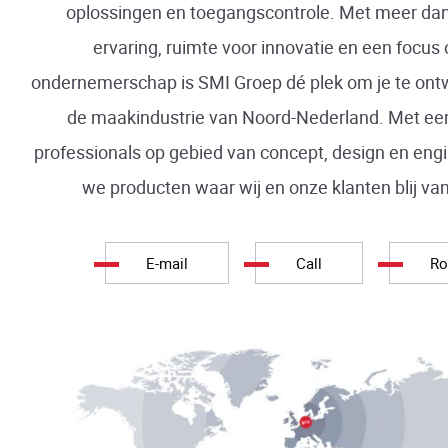
oplossingen en toegangscontrole. Met meer dan 
ervaring, ruimte voor innovatie en een focus
ondernemerschap is SMI Groep dé plek om je te ont
de maakindustrie van Noord-Nederland. Met ee
professionals op gebied van concept, design en en
we producten waar wij en onze klanten blij va
E-mail
Call
Ro