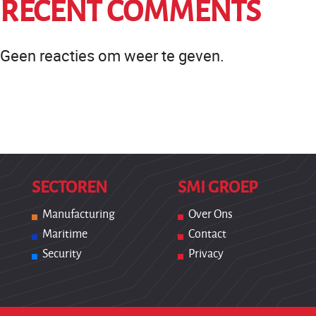
RECENT COMMENTS
Geen reacties om weer te geven.
SECTOREN
SMI GROEP
Manufacturing
Over Ons
Maritime
Contact
Security
Privacy