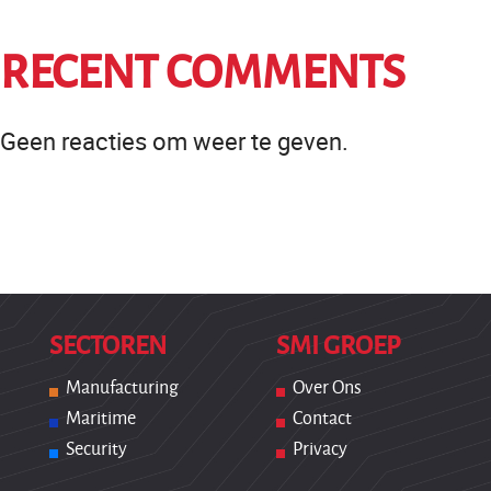
RECENT COMMENTS
Geen reacties om weer te geven.
SECTOREN
SMI GROEP
Manufacturing
Over Ons
Maritime
Contact
Security
Privacy