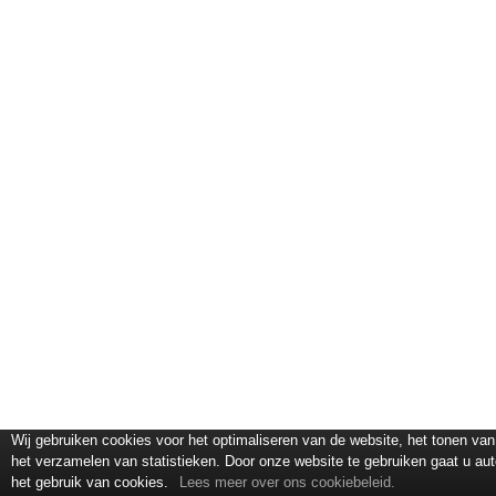
Wij gebruiken cookies voor het optimaliseren van de website, het tonen van
het verzamelen van statistieken. Door onze website te gebruiken gaat u a
het gebruik van cookies.
Lees meer over ons cookiebeleid.