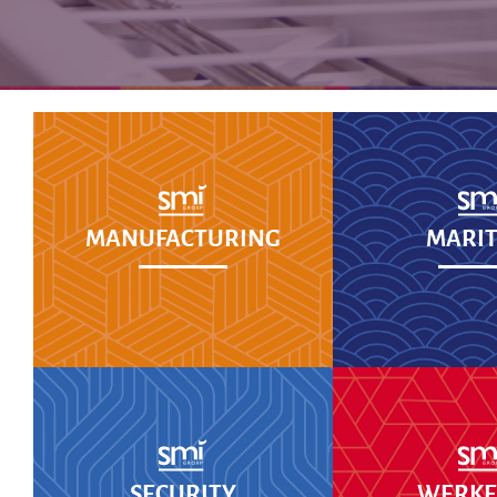
MANUFACTURING
MARIT
SECURITY
WERKEN